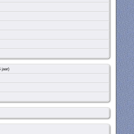
6 jaar)